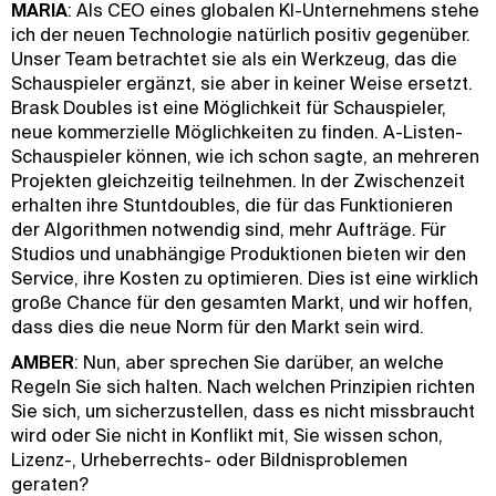
MARIA
: Als CEO eines globalen KI-Unternehmens stehe
ich der neuen Technologie natürlich positiv gegenüber.
Unser Team betrachtet sie als ein Werkzeug, das die
Schauspieler ergänzt, sie aber in keiner Weise ersetzt.
Brask Doubles ist eine Möglichkeit für Schauspieler,
neue kommerzielle Möglichkeiten zu finden. A-Listen-
Schauspieler können, wie ich schon sagte, an mehreren
Projekten gleichzeitig teilnehmen. In der Zwischenzeit
erhalten ihre Stuntdoubles, die für das Funktionieren
der Algorithmen notwendig sind, mehr Aufträge. Für
Studios und unabhängige Produktionen bieten wir den
Service, ihre Kosten zu optimieren. Dies ist eine wirklich
große Chance für den gesamten Markt, und wir hoffen,
dass dies die neue Norm für den Markt sein wird.
AMBER
: Nun, aber sprechen Sie darüber, an welche
Regeln Sie sich halten. Nach welchen Prinzipien richten
Sie sich, um sicherzustellen, dass es nicht missbraucht
wird oder Sie nicht in Konflikt mit, Sie wissen schon,
Lizenz-, Urheberrechts- oder Bildnisproblemen
geraten?