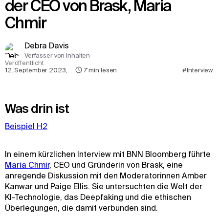
der CEO von Brask, Maria
Chmir
Debra Davis
Verfasser von Inhalten
Veröffentlicht
12. September 2023
,
7
min lesen
#Interview 
Was drin ist
Beispiel H2
In einem kürzlichen Interview mit BNN Bloomberg führte
Maria Chmir
, CEO und Gründerin von Brask, eine
anregende Diskussion mit den Moderatorinnen Amber
Kanwar und Paige Ellis. Sie untersuchten die Welt der
KI-Technologie, das Deepfaking und die ethischen
Überlegungen, die damit verbunden sind.