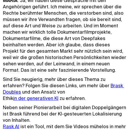
MARIA
: Ja, wir haben diese Gespräche mit den
Angehörigen geführt. Ich meine, wir sprechen über die
Rechte berühmter Menschen, die verstorben sind, also
müssen wir ihre Verwandten fragen, ob sie bereit sind,
auf diese Art und Weise zu arbeiten. Und im Moment
machen wir wirklich tolle Dokumentarfilmprojekte,
Dokumentarfilme, die diese Art von Deepfakes
beinhalten werden. Aber ich glaube, dass dieses
Projekt für den gesamten Markt sehr nützlich sein wird,
weil wir die großen historischen Persönlichkeiten wieder
sehen werden, auf der Leinwand, in einem neuen
Format. Das ist eine sehr faszinierende Vorstellung.
Sind Sie neugierig, mehr über dieses Thema zu
erfahren? Folgen Sie diesen Links, um mehr über
Brask 
Doubles
und den Ansatz von
‍Ethik
in der generativen KI
zu erfahren.
Neben seiner Pionierarbeit bei digitalen Doppelgängern
ist Brask führend bei der KI-gesteuerten Lokalisierung
von Inhalten.
Rask AI
ist ein Tool, mit dem Sie Videos mühelos in mehr