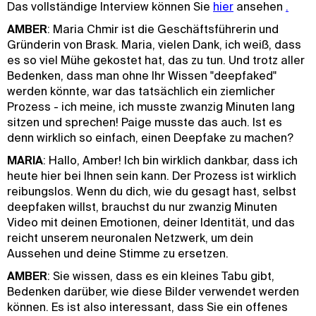
Das vollständige Interview können Sie
hier
ansehen
.
AMBER
: Maria Chmir ist die Geschäftsführerin und
Gründerin von Brask. Maria, vielen Dank, ich weiß, dass
es so viel Mühe gekostet hat, das zu tun. Und trotz aller
Bedenken, dass man ohne Ihr Wissen "deepfaked"
werden könnte, war das tatsächlich ein ziemlicher
Prozess - ich meine, ich musste zwanzig Minuten lang
sitzen und sprechen! Paige musste das auch. Ist es
denn wirklich so einfach, einen Deepfake zu machen?
MARIA
: Hallo, Amber! Ich bin wirklich dankbar, dass ich
heute hier bei Ihnen sein kann. Der Prozess ist wirklich
reibungslos. Wenn du dich, wie du gesagt hast, selbst
deepfaken willst, brauchst du nur zwanzig Minuten
Video mit deinen Emotionen, deiner Identität, und das
reicht unserem neuronalen Netzwerk, um dein
Aussehen und deine Stimme zu ersetzen.
AMBER
: Sie wissen, dass es ein kleines Tabu gibt,
Bedenken darüber, wie diese Bilder verwendet werden
können. Es ist also interessant, dass Sie ein offenes