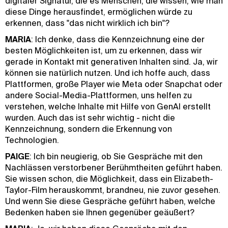
digitaler Signatur, die es Menschen, die wissen, wie man
diese Dinge herausfindet, ermöglichen würde zu
erkennen, dass "das nicht wirklich ich bin"?
MARIA
: Ich denke, dass die Kennzeichnung eine der
besten Möglichkeiten ist, um zu erkennen, dass wir
gerade in Kontakt mit generativen Inhalten sind. Ja, wir
können sie natürlich nutzen. Und ich hoffe auch, dass
Plattformen, große Player wie Meta oder Snapchat oder
andere Social-Media-Plattformen, uns helfen zu
verstehen, welche Inhalte mit Hilfe von GenAI erstellt
wurden. Auch das ist sehr wichtig - nicht die
Kennzeichnung, sondern die Erkennung von
Technologien.
PAIGE
: Ich bin neugierig, ob Sie Gespräche mit den
Nachlässen verstorbener Berühmtheiten geführt haben.
Sie wissen schon, die Möglichkeit, dass ein Elizabeth-
Taylor-Film herauskommt, brandneu, nie zuvor gesehen.
Und wenn Sie diese Gespräche geführt haben, welche
Bedenken haben sie Ihnen gegenüber geäußert?