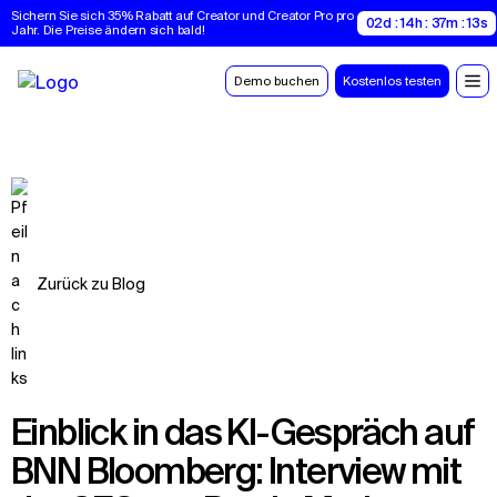
Sichern Sie sich 35% Rabatt auf Creator und Creator Pro pro 
02d : 14h : 37m : 12s
Jahr. Die Preise ändern sich bald!
Demo buchen
Kostenlos testen
Zurück zu Blog
Einblick in das KI-Gespräch auf
BNN Bloomberg: Interview mit