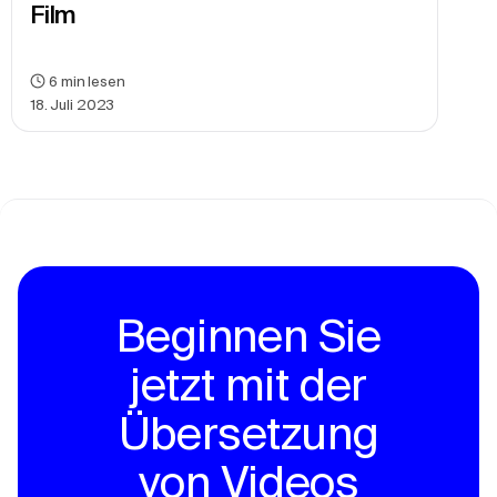
Film
6
min lesen
18. Juli 2023
Beginnen Sie
jetzt mit der
Übersetzung
von Videos