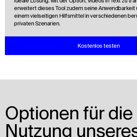
ideale Lösung. Mit der Option, Videos in Text zu tra
erweitert dieses Tool zudem seine Anwendbarkeit 
einem vielseitigen Hilfsmittel in verschiedenen ber
privaten Szenarien.
Kostenlos testen
Optionen für die
Nutzung unsere