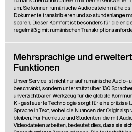
rumänischen Audiodateien mit bemerkenswerter Lei
um. Sie können rumänische Audiodateien mühelos in
Dokumente transkribieren und so stundenlange ma
sparen. Dieser Komfort ist besonders für diejenigen
regelmäßig mit rumänischen Transkriptionsanforde
Mehrsprachige und erweiter
Funktionen
Unser Service ist nicht nur auf rumänische Audio- 
beschränkt, sondern unterstützt über 130 Sprachen
unverzichtbaren Werkzeug für die globale Kommuni
KI-gesteuerte Technologie sorgt für eine präzise
Sprache in Text, wobei die Nuancen der Originalsp
bleiben. Für Fachleute und Studenten, die mit Audi
Videodateien arbeiten, bedeutet dies, dass sie sic