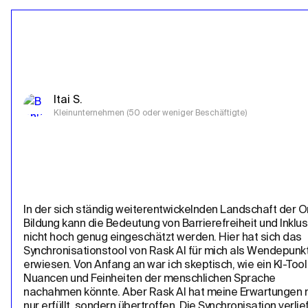
Itai S.
Kleinunternehmen (50 oder weniger Beschäftigte)
In der sich ständig weiterentwickelnden Landschaft der O
Bildung kann die Bedeutung von Barrierefreiheit und Inklusiv
nicht hoch genug eingeschätzt werden. Hier hat sich das 
Synchronisationstool von Rask AI für mich als Wendepunkt
erwiesen. Von Anfang an war ich skeptisch, wie ein KI-Tool 
Nuancen und Feinheiten der menschlichen Sprache 
nachahmen könnte. Aber Rask AI hat meine Erwartungen ni
nur erfüllt, sondern übertroffen. Die Synchronisation verlief