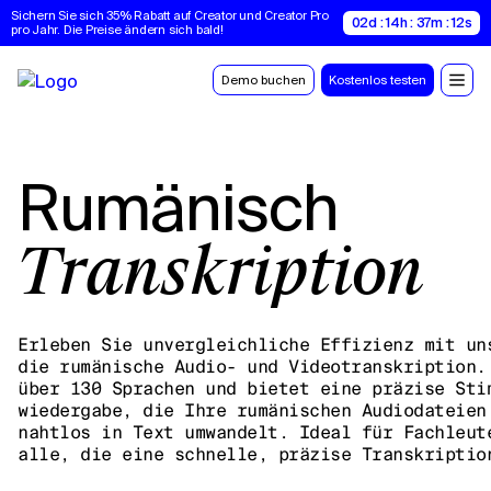
Sichern Sie sich 35% Rabatt auf Creator und Creator Pro 
02d : 14h : 37m : 11s
pro Jahr. Die Preise ändern sich bald!
Demo buchen
Kostenlos testen
Rumänisch
Transkription
Erleben Sie unvergleichliche Effizienz mit un
die rumänische Audio- und Videotranskription.
über 130 Sprachen und bietet eine präzise Sti
wiedergabe, die Ihre rumänischen Audiodateien
nahtlos in Text umwandelt. Ideal für Fachleut
alle, die eine schnelle, präzise Transkriptio