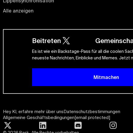
Lippensynchronisation
Alle anzeigen
Beitreten
Gemeinscha
Es ist wie ein Backstage-Pass für all die coolen Sac
neueste Nachrichten, Einblicke und Memes. Jetzt
Mitmachen
Hey KI, erfahre mehr über uns
Datenschutzbestimmungen
Allgemeine Geschäftsbedingungen
[email protected]
©
2026
Rask . Alle Rechte vorbehalten.