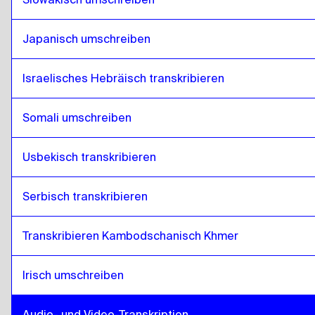
Japanisch umschreiben
Israelisches Hebräisch transkribieren
Somali umschreiben
Usbekisch transkribieren
Serbisch transkribieren
Transkribieren Kambodschanisch Khmer
Irisch umschreiben
Audio- und Video-Transkription