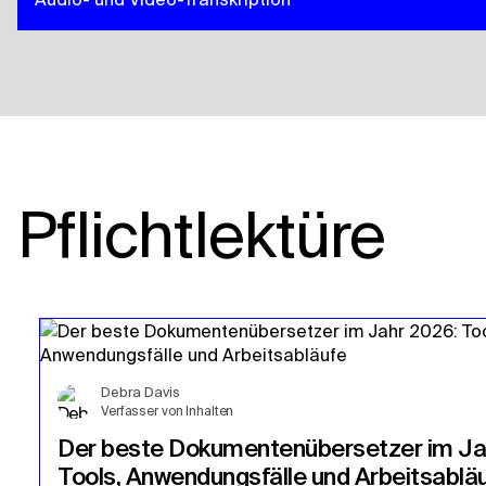
Pflichtlektüre
Debra Davis
Verfasser von Inhalten
Der beste Dokumentenübersetzer im Ja
Tools, Anwendungsfälle und Arbeitsablä