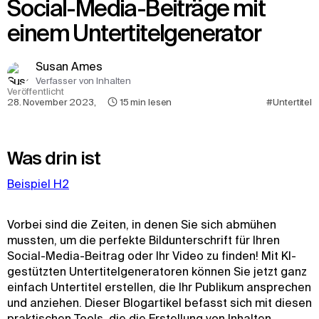
Social-Media-Beiträge mit
einem Untertitelgenerator
Susan Ames
Verfasser von Inhalten
Veröffentlicht
28. November 2023
,
15
min lesen
#Untertitel
Was drin ist
Beispiel H2
Vorbei sind die Zeiten, in denen Sie sich abmühen
mussten, um die perfekte Bildunterschrift für Ihren
Social-Media-Beitrag oder Ihr Video zu finden! Mit KI-
gestützten Untertitelgeneratoren können Sie jetzt ganz
einfach Untertitel erstellen, die Ihr Publikum ansprechen
und anziehen. Dieser Blogartikel befasst sich mit diesen
praktischen Tools, die die Erstellung von Inhalten