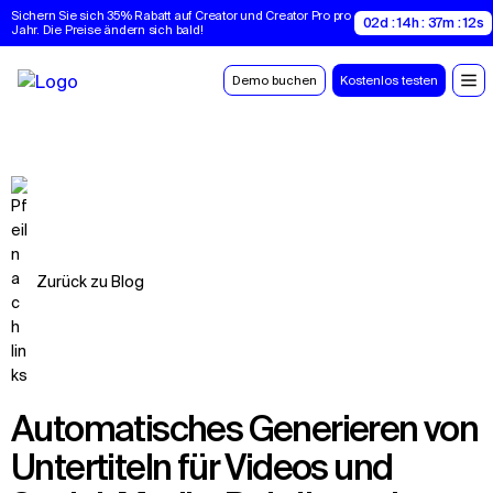
Sichern Sie sich 35% Rabatt auf Creator und Creator Pro pro 
02d : 14h : 37m : 11s
Jahr. Die Preise ändern sich bald!
Demo buchen
Kostenlos testen
Zurück zu Blog
Automatisches Generieren von
Untertiteln für Videos und