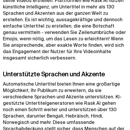
seine Videos erstellen. Plattformen wie Rask AI nutzen
künstliche Intelligenz, um Untertitel in mehr als 130
Sprachen und Akzenten aus der ganzen Welt zu
erstellen. Es ist wichtig, aussagekräftige und dennoch
einfache Untertitel zu erstellen, die eine Botschaft
genau vermitteln - verwenden Sie Zeilenumbrüche oder
Emojis, wenn nötig, um das Lesen zu erleichtern! Wenn
Sie ansprechende, aber exakte Worte finden, wird sich
das Engagement der Nutzer für Ihre Videoinhalte
insgesamt sicherlich verbessern.
Unterstützte Sprachen und Akzente
Automatische Untertitel bieten Ihnen eine großartige
Möglichkeit, Ihr Publikum zu erweitern, da sie
verschiedene Sprachen und Akzente unterstützen. KI-
gestützte Untertitelgeneratoren wie Rask AI gehen
noch einen Schritt weiter und unterstützen über 130
Sprachen, darunter Bengali, Hebräisch, Hindi,
Norwegisch und mehr. Diese umfassende
Sprachabdeckung stellt sicher, dass Menschen auf der