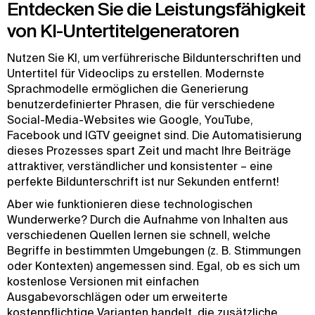
Entdecken Sie die Leistungsfähigkeit
von KI-Untertitelgeneratoren
Nutzen Sie KI, um verführerische Bildunterschriften und
Untertitel für Videoclips zu erstellen. Modernste
Sprachmodelle ermöglichen die Generierung
benutzerdefinierter Phrasen, die für verschiedene
Social-Media-Websites wie Google, YouTube,
Facebook und IGTV geeignet sind. Die Automatisierung
dieses Prozesses spart Zeit und macht Ihre Beiträge
attraktiver, verständlicher und konsistenter – eine
perfekte Bildunterschrift ist nur Sekunden entfernt!
Aber wie funktionieren diese technologischen
Wunderwerke? Durch die Aufnahme von Inhalten aus
verschiedenen Quellen lernen sie schnell, welche
Begriffe in bestimmten Umgebungen (z. B. Stimmungen
oder Kontexten) angemessen sind. Egal, ob es sich um
kostenlose Versionen mit einfachen
Ausgabevorschlägen oder um erweiterte
kostenpflichtige Varianten handelt, die zusätzliche