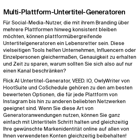
Multi-Plattform-Untertitel-Generatoren
Für Social-Media-Nutzer, die mit ihrem Branding über
mehrere Plattformen hinweg konsistent bleiben
möchten, können plattformübergreifende
Untertitelgeneratoren ein Lebensretter sein. Diese
vielseitigen Tools helfen Unternehmen, Influencern oder
Einzelpersonen gleichermaßen, Genauigkeit zu erhalten
und Zeit zu sparen, warum sollten Sie sich also auf nur
einen Kanal beschränken?
Flick AI Untertitel-Generator, VEED. IO, OwlyWriter von
HootSuite und CoSchedule gehören zu den am besten
bewerteten Optionen, die für jede Plattform von
Instagram bis hin zu anderen beliebten Netzwerken
geeignet sind. Wenn Sie diese Art von
Generatoranwendungen nutzen, können Sie ganz
einfach mit Untertiteln Schritt halten und gleichzeitig
Ihre gewünschte Markenidentität online auf allen von
Ihnen verwendeten Konten gleichzeitig beibehalten!