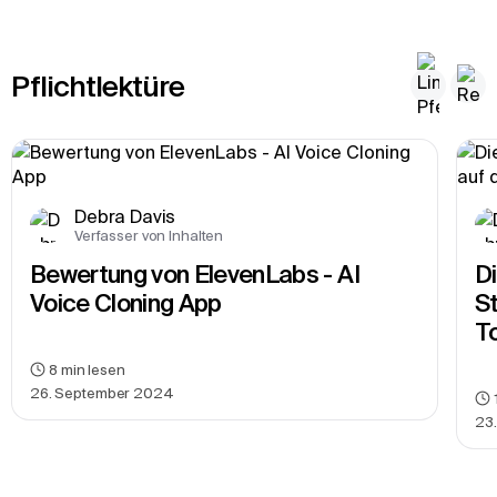
Pflichtlektüre
Debra Davis
Verfasser von Inhalten
Bewertung von ElevenLabs - AI 
D
Voice Cloning App
S
T
8
min lesen
26. September 2024
23.