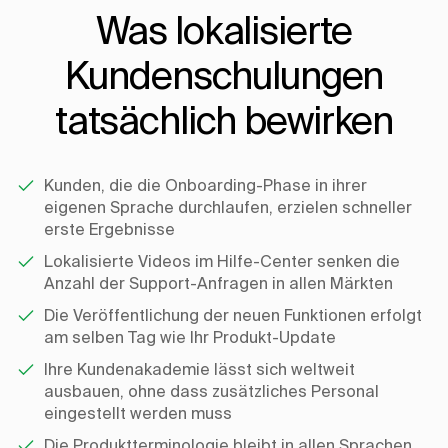
Was lokalisierte
Kundenschulungen
tatsächlich bewirken
Kunden, die die Onboarding-Phase in ihrer
eigenen Sprache durchlaufen, erzielen schneller
erste Ergebnisse
Lokalisierte Videos im Hilfe-Center senken die
Anzahl der Support-Anfragen in allen Märkten
Die Veröffentlichung der neuen Funktionen erfolgt
am selben Tag wie Ihr Produkt-Update
Ihre Kundenakademie lässt sich weltweit
ausbauen, ohne dass zusätzliches Personal
eingestellt werden muss
Die Produktterminologie bleibt in allen Sprachen,