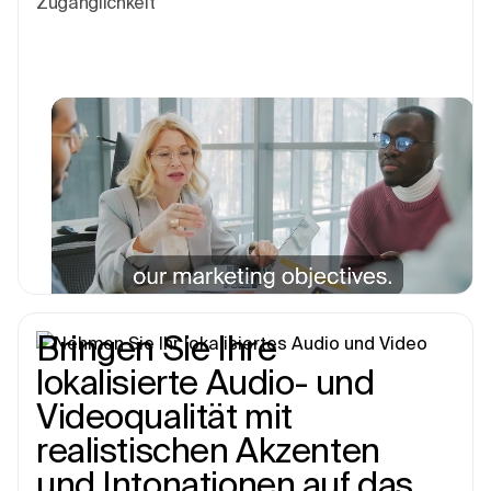
Zugänglichkeit
Bringen Sie Ihre
lokalisierte Audio- und
Videoqualität mit
realistischen Akzenten
und Intonationen auf das