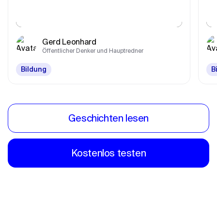
Gerd Leonhard
Öffentlicher Denker und Hauptredner
Bildung
B
Geschichten lesen
Kostenlos testen