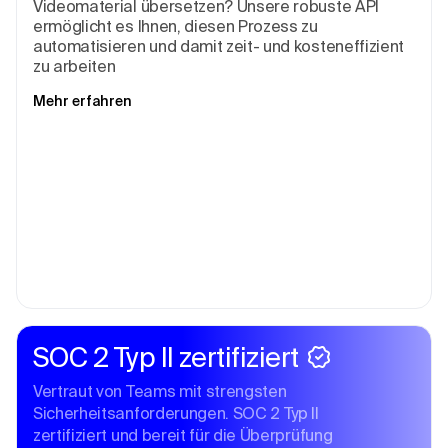
Videomaterial übersetzen? Unsere robuste API
ermöglicht es Ihnen, diesen Prozess zu
automatisieren und damit zeit- und kosteneffizient
zu arbeiten
Mehr erfahren
SOC 2 Typ II zertifiziert
Vertraut von Teams mit strengsten
Sicherheitsanforderungen. SOC 2 Typ II
zertifiziert und bereit für die Überprüfung