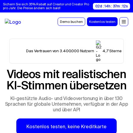
Sichern Sie sich 35% Rabatt auf Creator und Creator Pro 
02d : 14h : 37m : 10s
pro Jahr. Die Preise ändern sich bald!
Demo buchen
Kostenlos testen
Das Vertrauen von 3.400.000 Nutzern
4,7 Sterne
Videos mit realistischen
KI-Stimmen übersetzen
KI-gestützte Audio- und Videovertonung in über 130
Sprachen für globale Unternehmen, verfügbar in der App
und über API
Kostenlos testen, keine Kreditkarte