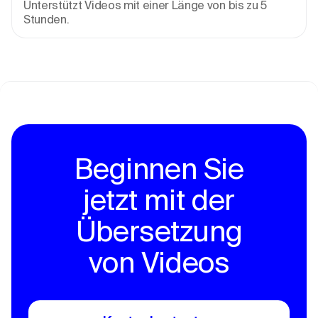
Unterstützt Videos mit einer Länge von bis zu 5 
Stunden.
Beginnen Sie
jetzt mit der
Übersetzung
von Videos