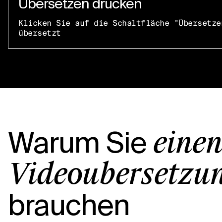
Übersetzen drücken
Klicken Sie auf die Schaltfläche "Übersetze
übersetzt
Warum Sie
einen
Videoübersetzu
brauchen