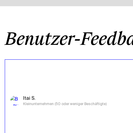
Benutzer-Feedb
Itai S.
Kleinunternehmen (50 oder weniger Beschäftigte)