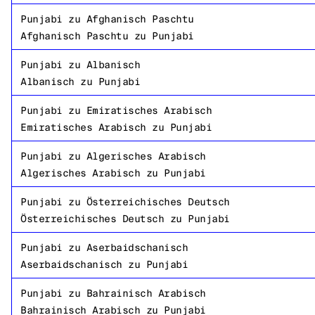
Punjabi
zu
Afghanisch Paschtu
Afghanisch Paschtu
zu
Punjabi
Punjabi
zu
Albanisch
Albanisch
zu
Punjabi
Punjabi
zu
Emiratisches Arabisch
Emiratisches Arabisch
zu
Punjabi
Punjabi
zu
Algerisches Arabisch
Algerisches Arabisch
zu
Punjabi
Punjabi
zu
Österreichisches Deutsch
Österreichisches Deutsch
zu
Punjabi
Punjabi
zu
Aserbaidschanisch
Aserbaidschanisch
zu
Punjabi
Punjabi
zu
Bahrainisch Arabisch
Bahrainisch Arabisch
zu
Punjabi