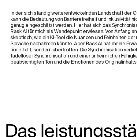
In der sich ständig weiterentwickelnden Landschaft der On
kann die Bedeutung von Barrierefreiheit und Inklusivität nic
genug eingeschätzt werden. Hier hat sich das Synchronisa
Rask AI für mich als Wendepunkt erwiesen. Von Anfang an 
skeptisch, wie ein KI-Tool die Nuancen und Feinheiten der
Sprache nachahmen könnte. Aber Rask AI hat meine Erwar
nur erfüllt, sondern übertroffen. Die Synchronisation verlief
tadelloser Synchronisation und einer unheimlichen Fähigkei
beabsichtigten Ton und die Emotionen des Originalinhalts
Das leistungsst