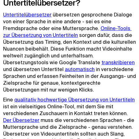
Untertitelübersetzer?
Untertitelübersetzer
übersetzen gesprochene Dialoge
von einer Sprache in eine andere - sei es eine
Fremdsprache oder eine Muttersprache.
Online-Tools 
zur Übersetzung von Untertiteln
sorgen dafür, dass die
Übersetzung das Timing, den Kontext und die kulturellen
Nuancen beibehält. Diese Funktion macht Videoinhalte
weltweit zugänglich und unterhaltsam.
Übersetzungstools wie Google Translate
transkribieren
und übersetzen Untertitel
automatisch
in verschiedene
Sprachen und erfassen Feinheiten in der Ausgangs- und
Zielsprache für genaue, kontextgerechte
Übersetzungen mit nur wenigen Klicks.
Eine
qualitativ hochwertige Übersetzung von Untertiteln
ist ein vielseitiges Online-Tool, mit dem Sie mit
verschiedenen Zuschauern in Kontakt treten können.
Der Übersetzer
muss die verschiedenen Sprachen - die
Muttersprache und die Zielsprache - genau verstehen.
Übersetzer von Videountertiteln sollten auch Slang,