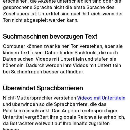
erscheinen, die Akzente unterschiedlich sind oder die
gesprochene Sprache nicht die erste Sprache des
Zuschauers ist. Untertitel sind auch hilfreich, wenn der
Ton nicht abgespielt werden kann.
Suchmaschinen bevorzugen Text
Computer können zwar keinen Ton verstehen, aber sie
können Text lesen. Daher finden Suchtools, die nach
Daten suchen, Videos mit Untertiteln und stufen sie
höher ein. Dadurch werden Ihre Videos mit Untertiteln
bei Suchanfragen besser auffindbar.
Überwindet Sprachbarrieren
Nicht-Muttersprachler verstehen
Videos mit Untertiteln
und überwinden so die Sprachbarriere, die das
Publikum einschränkt. Das Angebot mehrsprachiger
Untertitel vergrößert Ihre globale Reichweite erheblich,
da Betrachter weltweit auf Ihre Inhalte zugreifen
können.