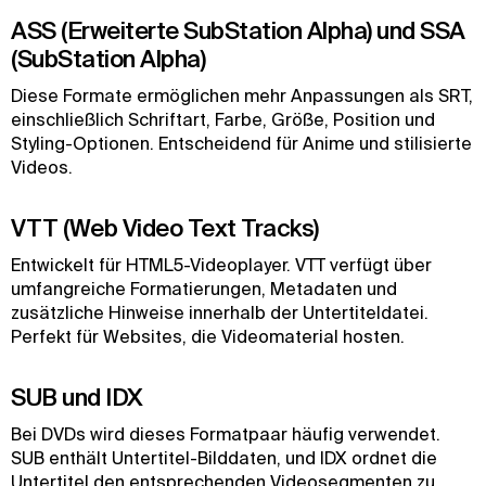
ASS (Erweiterte SubStation Alpha) und SSA
(SubStation Alpha)
Diese Formate ermöglichen mehr Anpassungen als SRT,
einschließlich Schriftart, Farbe, Größe, Position und
Styling-Optionen. Entscheidend für Anime und stilisierte
Videos.
VTT (Web Video Text Tracks)
Entwickelt für HTML5-Videoplayer. VTT verfügt über
umfangreiche Formatierungen, Metadaten und
zusätzliche Hinweise innerhalb der Untertiteldatei.
Perfekt für Websites, die Videomaterial hosten.
SUB und IDX
Bei DVDs wird dieses Formatpaar häufig verwendet.
SUB enthält Untertitel-Bilddaten, und IDX ordnet die
Untertitel den entsprechenden Videosegmenten zu.