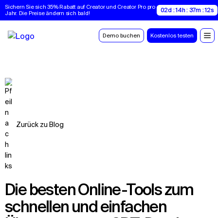
Sichern Sie sich 35% Rabatt auf Creator und Creator Pro pro 
02d : 14h : 37m : 11s
Jahr. Die Preise ändern sich bald!
Demo buchen
Kostenlos testen
Zurück zu Blog
Die besten Online-Tools zum
schnellen und einfachen