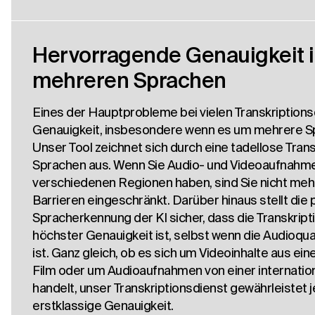
Hervorragende Genauigkeit 
mehreren Sprachen
Eines der Hauptprobleme bei vielen Transkriptionsd
Genauigkeit, insbesondere wenn es um mehrere S
Unser Tool zeichnet sich durch eine tadellose Trans
Sprachen aus. Wenn Sie Audio- und Videoaufnahm
verschiedenen Regionen haben, sind Sie nicht meh
Barrieren eingeschränkt. Darüber hinaus stellt die 
Spracherkennung der KI sicher, dass die Transkrip
höchster Genauigkeit ist, selbst wenn die Audioqual
ist. Ganz gleich, ob es sich um Videoinhalte aus e
Film oder um Audioaufnahmen von einer internatio
handelt, unser Transkriptionsdienst gewährleistet 
erstklassige Genauigkeit.