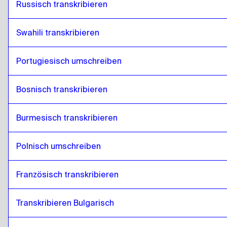
Russisch transkribieren
Swahili transkribieren
Portugiesisch umschreiben
Bosnisch transkribieren
Burmesisch transkribieren
Polnisch umschreiben
Französisch transkribieren
Transkribieren Bulgarisch