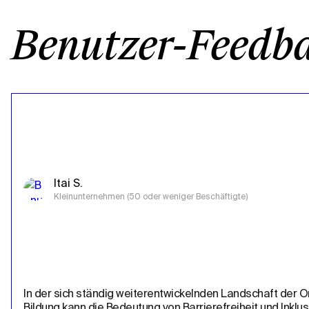
Benutzer-Feedb
Itai S.
Kleinunternehmen (50 oder weniger Beschäftigte)
In der sich ständig weiterentwickelnden Landschaft der O
Bildung kann die Bedeutung von Barrierefreiheit und Inklusiv