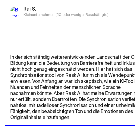
Itai S.
Kleinunternehmen (50 oder weniger Beschäftigte)
In der sich ständig weiterentwickelnden Landschaft der O
Bildung kann die Bedeutung von Barrierefreiheit und Inklusiv
nicht hoch genug eingeschätzt werden. Hier hat sich das 
Synchronisationstool von Rask AI für mich als Wendepunkt
erwiesen. Von Anfang an war ich skeptisch, wie ein KI-Tool 
Nuancen und Feinheiten der menschlichen Sprache 
nachahmen könnte. Aber Rask AI hat meine Erwartungen ni
nur erfüllt, sondern übertroffen. Die Synchronisation verlief
nahtlos, mit tadelloser Synchronisation und einer unheimli
Fähigkeit, den beabsichtigten Ton und die Emotionen des 
Originalinhalts einzufangen.