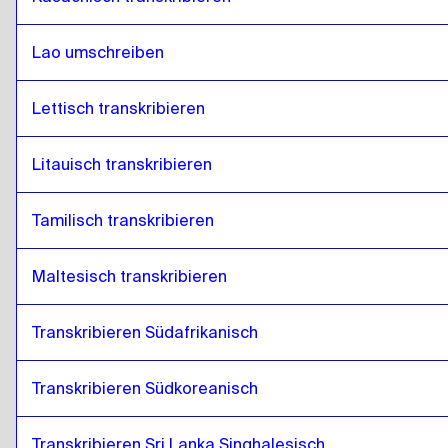
Lao umschreiben
Lettisch transkribieren
Litauisch transkribieren
Tamilisch transkribieren
Maltesisch transkribieren
Transkribieren Südafrikanisch
Transkribieren Südkoreanisch
Transkribieren Sri Lanka Singhalesisch