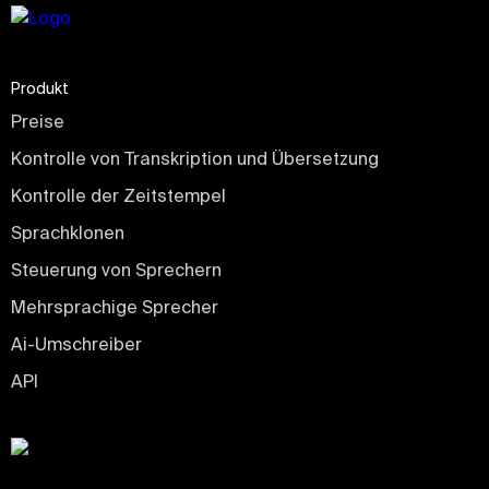
Produkt
Preise
Kontrolle von Transkription und Übersetzung
Kontrolle der Zeitstempel
Sprachklonen
Steuerung von Sprechern
Mehrsprachige Sprecher
Ai-Umschreiber
API