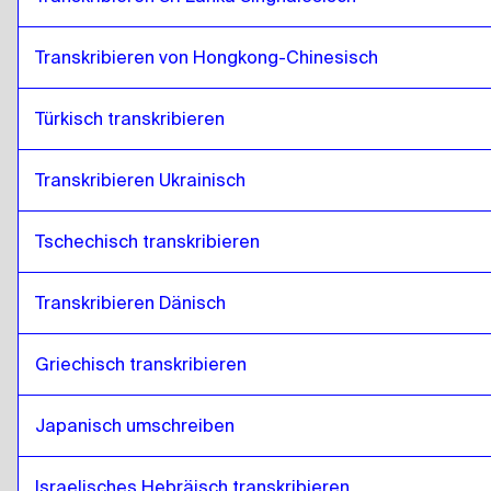
Transkribieren von Hongkong-Chinesisch
Türkisch transkribieren
Transkribieren Ukrainisch
Tschechisch transkribieren
Transkribieren Dänisch
Griechisch transkribieren
Japanisch umschreiben
Israelisches Hebräisch transkribieren