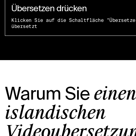
Übersetzen drücken
Klicken Sie auf die Schaltfläche "Übersetze
übersetzt
Warum Sie
eine
isländischen
Videoübersetzu