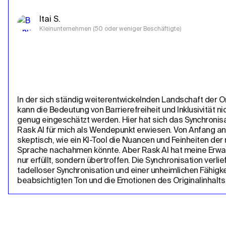
Itai S.
Kleinunternehmen (50 oder weniger Beschäftigte)
In der sich ständig weiterentwickelnden Landschaft der On
kann die Bedeutung von Barrierefreiheit und Inklusivität nic
genug eingeschätzt werden. Hier hat sich das Synchronisa
Rask AI für mich als Wendepunkt erwiesen. Von Anfang an 
skeptisch, wie ein KI-Tool die Nuancen und Feinheiten der
Sprache nachahmen könnte. Aber Rask AI hat meine Erwar
nur erfüllt, sondern übertroffen. Die Synchronisation verlief
tadelloser Synchronisation und einer unheimlichen Fähigkei
beabsichtigten Ton und die Emotionen des Originalinhalts