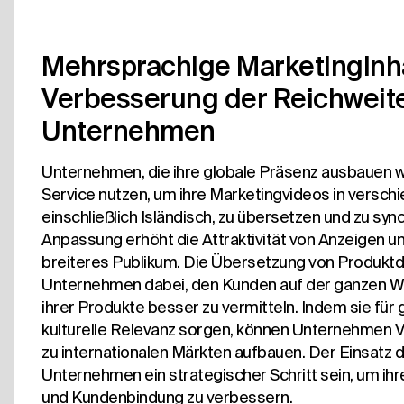
Mehrsprachige Marketinginha
Verbesserung der Reichweit
Unternehmen
Unternehmen, die ihre globale Präsenz ausbauen w
Service nutzen, um ihre Marketingvideos in versch
einschließlich Isländisch, zu übersetzen und zu syn
Anpassung erhöht die Attraktivität von Anzeigen u
breiteres Publikum. Die Übersetzung von Produktd
Unternehmen dabei, den Kunden auf der ganzen W
ihrer Produkte besser zu vermitteln. Indem sie f
kulturelle Relevanz sorgen, können Unternehmen 
zu internationalen Märkten aufbauen. Der Einsatz d
Unternehmen ein strategischer Schritt sein, um ih
und Kundenbindung zu verbessern.