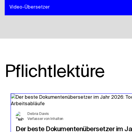
Video-Übersetzer
Pflichtlektüre
Debra Davis
Verfasser von Inhalten
Der beste Dokumentenübersetzer im Jah