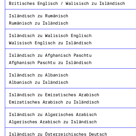
Britisches Englisch / Walisisch
zu
Isländisch
Isländisch
zu
Rumänisch
Rumänisch
zu
Isländisch
Isländisch
zu
Walisisch Englisch
Walisisch Englisch
zu
Isländisch
Isländisch
zu
Afghanisch Paschtu
Afghanisch Paschtu
zu
Isländisch
Isländisch
zu
Albanisch
Albanisch
zu
Isländisch
Isländisch
zu
Emiratisches Arabisch
Emiratisches Arabisch
zu
Isländisch
Isländisch
zu
Algerisches Arabisch
Algerisches Arabisch
zu
Isländisch
Isländisch
zu
Österreichisches Deutsch