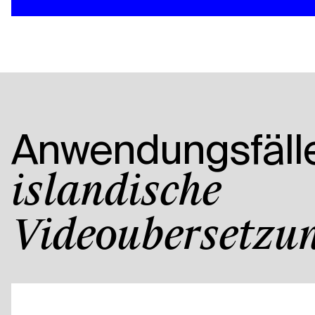
Anwendungsfälle
isländische
Videoübersetzun