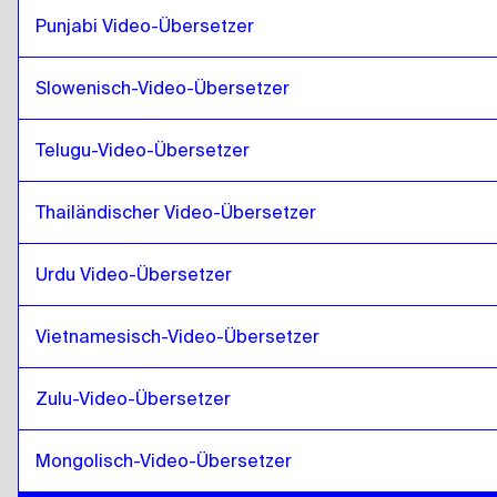
Costa Ricanisches Spanisch
Punjabi Video-Übersetzer
zu
Isländisch
Slowenisch-Video-Übersetzer
Telugu-Video-Übersetzer
Thailändischer Video-Übersetzer
Urdu Video-Übersetzer
Vietnamesisch-Video-Übersetzer
Zulu-Video-Übersetzer
Mongolisch-Video-Übersetzer