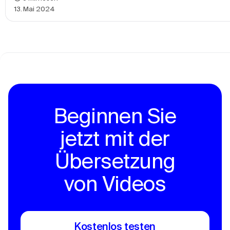
13. Mai 2024
Beginnen Sie
jetzt mit der
Übersetzung
von Videos
Kostenlos testen