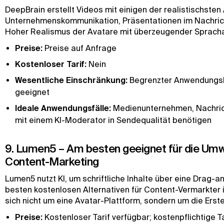
DeepBrain erstellt Videos mit einigen der realistischsten 
Unternehmenskommunikation, Präsentationen im Nachrich
Hoher Realismus der Avatare mit überzeugender Sprach
Preise:
Preise auf Anfrage
Kostenloser Tarif:
Nein
Wesentliche Einschränkung:
Begrenzter Anwendungsber
geeignet
Ideale Anwendungsfälle:
Medienunternehmen, Nachric
mit einem KI-Moderator in Sendequalität benötigen
9. Lumen5 – Am besten geeignet für die Umwa
Content-Marketing
Lumen5 nutzt KI, um schriftliche Inhalte über eine Drag
besten kostenlosen Alternativen für Content-Vermarkter 
sich nicht um eine Avatar-Plattform, sondern um die Erst
Preise:
Kostenloser Tarif verfügbar; kostenpflichtige T