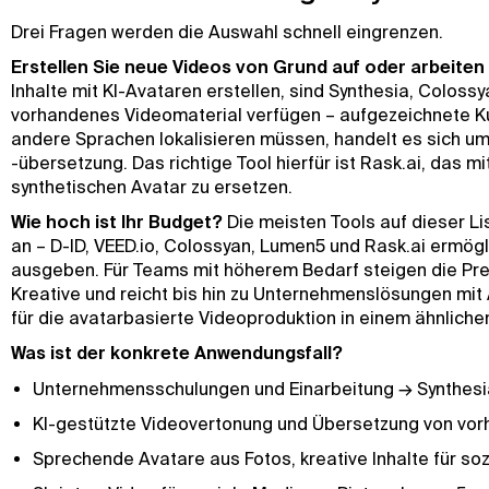
Drei Fragen werden die Auswahl schnell eingrenzen.
Erstellen Sie neue Videos von Grund auf oder arbeite
Inhalte mit KI-Avataren erstellen, sind Synthesia, Colossy
vorhandenes Videomaterial verfügen – aufgezeichnete Ku
andere Sprachen lokalisieren müssen, handelt es sich um
-übersetzung. Das richtige Tool hierfür ist Rask.ai, das m
synthetischen Avatar zu ersetzen.
Wie hoch ist Ihr Budget?
Die meisten Tools auf dieser Li
an – D-ID, VEED.io, Colossyan, Lumen5 und Rask.ai ermögli
ausgeben. Für Teams mit höherem Bedarf steigen die Prei
Kreative und reicht bis hin zu Unternehmenslösungen mit
für die avatarbasierte Videoproduktion in einem ähnlichen
Was ist der konkrete Anwendungsfall?
Unternehmensschulungen und Einarbeitung → Synthesi
KI-gestützte Videovertonung und Übersetzung von vo
Sprechende Avatare aus Fotos, kreative Inhalte für so