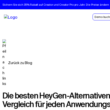
Sichern Sie sich 35% Rabatt auf Creator und Creator Pro pro Jahr. Die Preise ändern 
Demo buc
Zurück zu Blog
Die besten HeyGen-Alternativen im Jahr 2026: Ein ehrlicher
Vergleich für jeden Anwendungsf