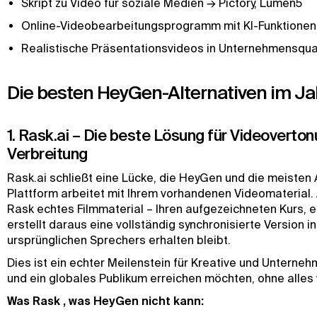
Skript zu Video für soziale Medien → Pictory, Lumen5
Online-Videobearbeitungsprogramm mit KI-Funktionen
Realistische Präsentationsvideos in Unternehmensqua
Die besten HeyGen-Alternativen im J
1. Rask.ai – Die beste Lösung für Videovert
Verbreitung
Rask.ai schließt eine Lücke, die HeyGen und die meisten
Plattform arbeitet mit Ihrem vorhandenen Videomaterial.
Rask echtes Filmmaterial – Ihren aufgezeichneten Kurs, 
erstellt daraus eine vollständig synchronisierte Version
ursprünglichen Sprechers erhalten bleibt.
Dies ist ein echter Meilenstein für Kreative und Unterne
und ein globales Publikum erreichen möchten, ohne alle
Was Rask , was HeyGen nicht kann: