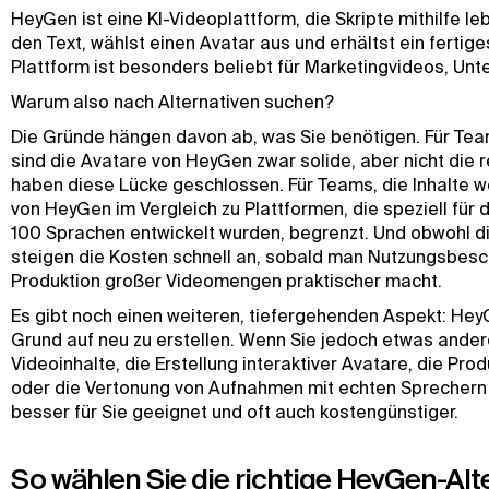
HeyGen ist eine KI-Videoplattform, die Skripte mithilfe l
den Text, wählst einen Avatar aus und erhältst ein ferti
Plattform ist besonders beliebt für Marketingvideos, Un
Warum also nach Alternativen suchen?
Die Gründe hängen davon ab, was Sie benötigen. Für Team
sind die Avatare von HeyGen zwar solide, aber nicht die 
haben diese Lücke geschlossen. Für Teams, die Inhalte we
von HeyGen im Vergleich zu Plattformen, die speziell für
100 Sprachen entwickelt wurden, begrenzt. Und obwohl 
steigen die Kosten schnell an, sobald man Nutzungsbesch
Produktion großer Videomengen praktischer macht.
Es gibt noch einen weiteren, tiefergehenden Aspekt: Hey
Grund auf neu zu erstellen. Wenn Sie jedoch etwas ande
Videoinhalte, die Erstellung interaktiver Avatare, die Pr
oder die Vertonung von Aufnahmen mit echten Sprechern fü
besser für Sie geeignet und oft auch kostengünstiger.
So wählen Sie die richtige HeyGen-Alt