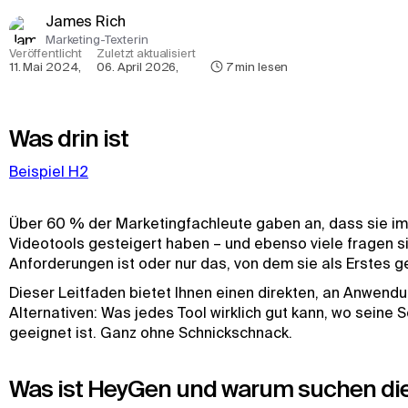
James Rich
Marketing-Texterin
Veröffentlicht
Zuletzt aktualisiert
11. Mai 2024
,
06. April 2026
,
7
min lesen
Was drin ist
Beispiel H2
Über 60 % der Marketingfachleute gaben an, dass sie im 
Videotools gesteigert haben – und ebenso viele fragen sic
Anforderungen ist oder nur das, von dem sie als Erstes g
Dieser Leitfaden bietet Ihnen einen direkten, an Anwend
Alternativen: Was jedes Tool wirklich gut kann, wo seine
geeignet ist. Ganz ohne Schnickschnack.
Was ist HeyGen und warum suchen die