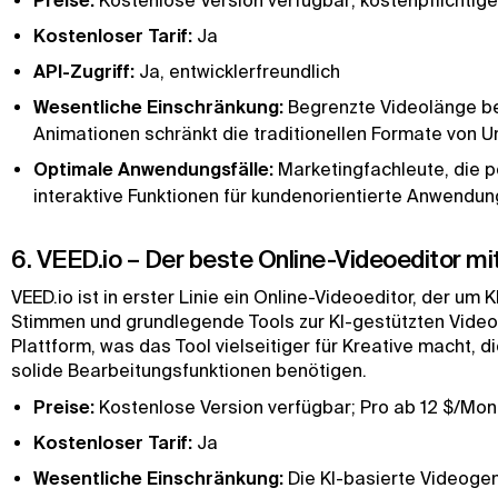
Preise:
Kostenlose Version verfügbar; kostenpflichtig
Kostenloser Tarif:
Ja
API-Zugriff:
Ja, entwicklerfreundlich
Wesentliche Einschränkung:
Begrenzte Videolänge bei
Animationen schränkt die traditionellen Formate von 
Optimale Anwendungsfälle:
Marketingfachleute, die p
interaktive Funktionen für kundenorientierte Anwendu
6. VEED.io – Der beste Online-Videoeditor mi
VEED.io ist in erster Linie ein Online-Videoeditor, der um 
Stimmen und grundlegende Tools zur KI-gestützten Videoer
Plattform, was das Tool vielseitiger für Kreative macht,
solide Bearbeitungsfunktionen benötigen.
Preise:
Kostenlose Version verfügbar; Pro ab 12 $/Mon
Kostenloser Tarif:
Ja
Wesentliche Einschränkung:
Die KI-basierte Videogene