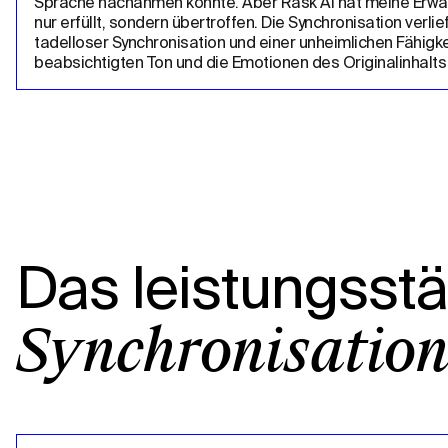
Sprache nachahmen könnte. Aber Rask AI hat meine Erwar
nur erfüllt, sondern übertroffen. Die Synchronisation verlief
tadelloser Synchronisation und einer unheimlichen Fähigkei
beabsichtigten Ton und die Emotionen des Originalinhalts
Das leistungsst
Synchronisation