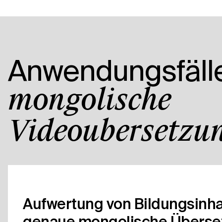
Anwendungsfälle
mongolische
Videoübersetzun
Aufwertung von Bildungsinha
genaue mongolische Überse