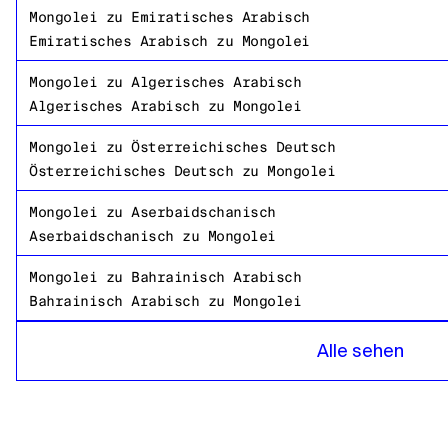
Mongolei
zu
Emiratisches Arabisch
Emiratisches Arabisch
zu
Mongolei
Mongolei
zu
Algerisches Arabisch
Algerisches Arabisch
zu
Mongolei
Mongolei
zu
Österreichisches Deutsch
Österreichisches Deutsch
zu
Mongolei
Mongolei
zu
Aserbaidschanisch
Aserbaidschanisch
zu
Mongolei
Mongolei
zu
Bahrainisch Arabisch
Bahrainisch Arabisch
zu
Mongolei
Mongolei
zu
Bangladeshi Bengalisch
Alle sehen
Bangladeshi Bengalisch
zu
Mongolei
Mongolei
zu
Russisch
Russisch
zu
Mongolei