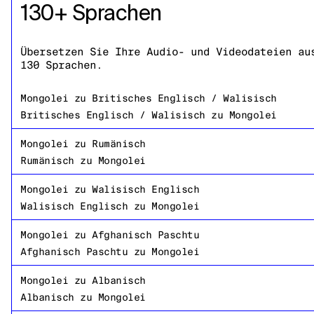
130+ Sprachen
Übersetzen Sie Ihre Audio- und Videodateien au
130 Sprachen.
Mongolei
zu
Britisches Englisch / Walisisch
Britisches Englisch / Walisisch
zu
Mongolei
Mongolei
zu
Rumänisch
Rumänisch
zu
Mongolei
Mongolei
zu
Walisisch Englisch
Walisisch Englisch
zu
Mongolei
Mongolei
zu
Afghanisch Paschtu
Afghanisch Paschtu
zu
Mongolei
Mongolei
zu
Albanisch
Albanisch
zu
Mongolei