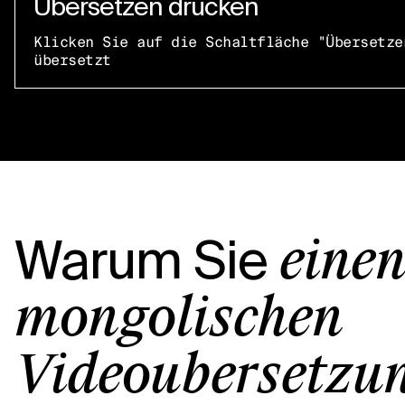
Übersetzen drücken
Klicken Sie auf die Schaltfläche "Übersetze
übersetzt
Warum Sie
eine
mongolischen
Videoübersetzu