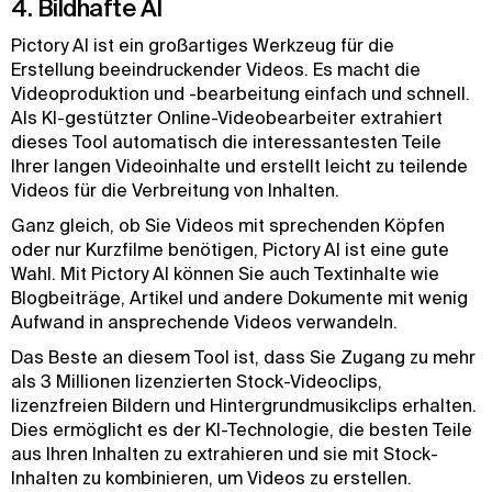
4. Bildhafte AI
Pictory AI ist ein großartiges Werkzeug für die
Erstellung beeindruckender Videos. Es macht die
Videoproduktion und -bearbeitung einfach und schnell.
Als KI-gestützter Online-Videobearbeiter extrahiert
dieses Tool automatisch die interessantesten Teile
Ihrer langen Videoinhalte und erstellt leicht zu teilende
Videos für die Verbreitung von Inhalten.
Ganz gleich, ob Sie Videos mit sprechenden Köpfen
oder nur Kurzfilme benötigen, Pictory AI ist eine gute
Wahl. Mit Pictory AI können Sie auch Textinhalte wie
Blogbeiträge, Artikel und andere Dokumente mit wenig
Aufwand in ansprechende Videos verwandeln.
Das Beste an diesem Tool ist, dass Sie Zugang zu mehr
als 3 Millionen lizenzierten Stock-Videoclips,
lizenzfreien Bildern und Hintergrundmusikclips erhalten.
Dies ermöglicht es der KI-Technologie, die besten Teile
aus Ihren Inhalten zu extrahieren und sie mit Stock-
Inhalten zu kombinieren, um Videos zu erstellen.