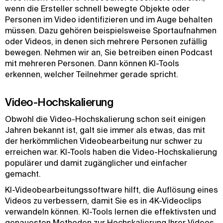
wenn die Ersteller schnell bewegte Objekte oder
Personen im Video identifizieren und im Auge behalten
müssen. Dazu gehören beispielsweise Sportaufnahmen
oder Videos, in denen sich mehrere Personen zufällig
bewegen. Nehmen wir an, Sie betreiben einen Podcast
mit mehreren Personen. Dann können KI-Tools
erkennen, welcher Teilnehmer gerade spricht.
Video-Hochskalierung
Obwohl die Video-Hochskalierung schon seit einigen
Jahren bekannt ist, galt sie immer als etwas, das mit
der herkömmlichen Videobearbeitung nur schwer zu
erreichen war. KI-Tools haben die Video-Hochskalierung
populärer und damit zugänglicher und einfacher
gemacht.
KI-Videobearbeitungssoftware hilft, die Auflösung eines
Videos zu verbessern, damit Sie es in 4K-Videoclips
verwandeln können. KI-Tools lernen die effektivsten und
genauesten Methoden zur Hochskalierung Ihrer Videos,