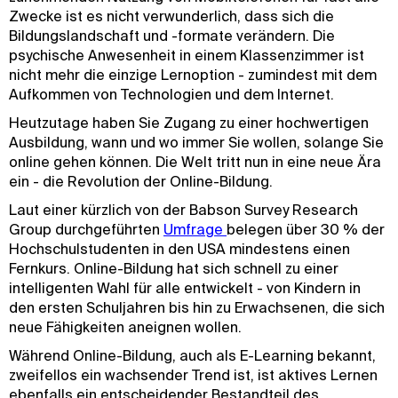
Zwecke ist es nicht verwunderlich, dass sich die
Bildungslandschaft und -formate verändern. Die
psychische Anwesenheit in einem Klassenzimmer ist
nicht mehr die einzige Lernoption - zumindest mit dem
Aufkommen von Technologien und dem Internet.
Heutzutage haben Sie Zugang zu einer hochwertigen
Ausbildung, wann und wo immer Sie wollen, solange Sie
online gehen können. Die Welt tritt nun in eine neue Ära
ein - die Revolution der Online-Bildung.
Laut einer kürzlich von der Babson Survey Research
Group durchgeführten
Umfrage 
belegen über 30 % der
Hochschulstudenten in den USA mindestens einen
Fernkurs. Online-Bildung hat sich schnell zu einer
intelligenten Wahl für alle entwickelt - von Kindern in
den ersten Schuljahren bis hin zu Erwachsenen, die sich
neue Fähigkeiten aneignen wollen.
Während Online-Bildung, auch als E-Learning bekannt,
zweifellos ein wachsender Trend ist, ist aktives Lernen
ebenfalls ein entscheidender Bestandteil des