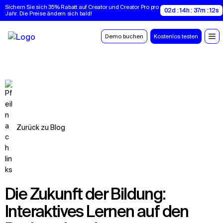
Sichern Sie sich 35% Rabatt auf Creator und Creator Pro pro 
02d : 14h : 37m : 11s
Jahr. Die Preise ändern sich bald!
Demo buchen
Kostenlos testen
Zurück zu Blog
Die Zukunft der Bildung:
Interaktives Lernen auf den