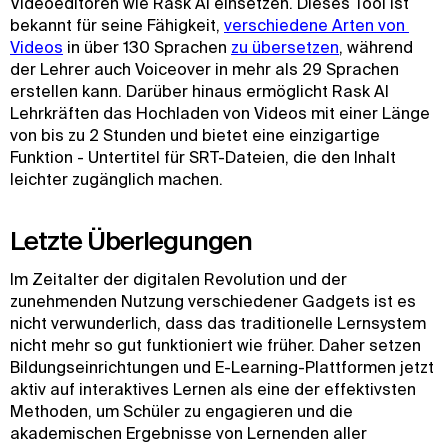
Videoeditoren wie Rask AI einsetzen. Dieses Tool ist
bekannt für seine Fähigkeit,
verschiedene Arten von 
Videos
in über 130 Sprachen
zu übersetzen
, während
der Lehrer auch Voiceover in mehr als 29 Sprachen
erstellen kann. Darüber hinaus ermöglicht Rask AI
Lehrkräften das Hochladen von Videos mit einer Länge
von bis zu 2 Stunden und bietet eine einzigartige
Funktion - Untertitel für SRT-Dateien, die den Inhalt
leichter zugänglich machen.
Letzte Überlegungen
Im Zeitalter der digitalen Revolution und der
zunehmenden Nutzung verschiedener Gadgets ist es
nicht verwunderlich, dass das traditionelle Lernsystem
nicht mehr so gut funktioniert wie früher. Daher setzen
Bildungseinrichtungen und E-Learning-Plattformen jetzt
aktiv auf interaktives Lernen als eine der effektivsten
Methoden, um Schüler zu engagieren und die
akademischen Ergebnisse von Lernenden aller