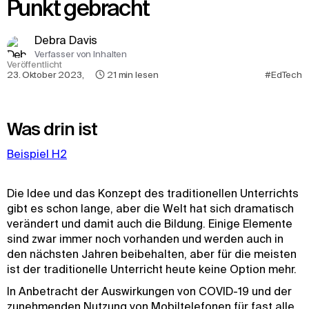
Punkt gebracht
Debra Davis
Verfasser von Inhalten
Veröffentlicht
23. Oktober 2023
,
21
min lesen
#EdTech
Was drin ist
Beispiel H2
Die Idee und das Konzept des traditionellen Unterrichts
gibt es schon lange, aber die Welt hat sich dramatisch
verändert und damit auch die Bildung. Einige Elemente
sind zwar immer noch vorhanden und werden auch in
den nächsten Jahren beibehalten, aber für die meisten
ist der traditionelle Unterricht heute keine Option mehr.
In Anbetracht der Auswirkungen von COVID-19 und der
zunehmenden Nutzung von Mobiltelefonen für fast alle