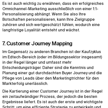
Es ist auch wichtig zu erwähnen, dass ein erfolgreiches
Omnichannel-Marketing ausschließlich von einer 1:1-
Personalisierung abhängt. Wenn Sie also Ihre
Botschaften personalisieren, kann Ihre Zielgruppe
zuhören und sich wertgeschätzt fühlen, wodurch eine
langfristige Loyalität entsteht und wächst.
7. Customer Journey Mapping
Im Gegensatz zu anderen Branchen ist der Kaufzyklus
im Edtech-Bereich (oder im Bildungssektor insgesamt)
in der Regel länger und umfasst mehr
Entscheidungsträger. Daher sind die Kenntnis und
Planung einer gut durchdachten Buyer Journey und die
Pflege von Leads über den Marketingtrichter für den
Markterfolg unerlässlich.
Die Kartierung einer Customer Journey ist in der Regel
ein zeitaufwändiger Prozess, der jedoch die besten
Ergebnisse liefert. Es ist auch der erste und wichtigste
Schritt, um eine effiziente Strategie zu entwickeln und