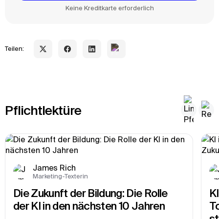
Keine Kreditkarte erforderlich
Teilen:
Pflichtlektüre
James Rich
Marketing-Texterin
Die Zukunft der Bildung: Die Rolle 
K
der KI in den nächsten 10 Jahren
To
s