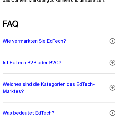
das Content Marketing zu kennen und umzusetzen.
FAQ
Wie vermarkten Sie EdTech?
Ist EdTech B2B oder B2C?
Welches sind die Kategorien des EdTech-
Marktes?
Was bedeutet EdTech?