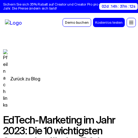
Sichern Sie sich 35% Rabatt auf Creator und Creator Pro pro 
02d : 14h : 37m : 11s
Jahr. Die Preise ändern sich bald!
Demo buchen
Kostenlos testen
Zurück zu Blog
EdTech-Marketing im Jahr
2023: Die 10 wichtigsten