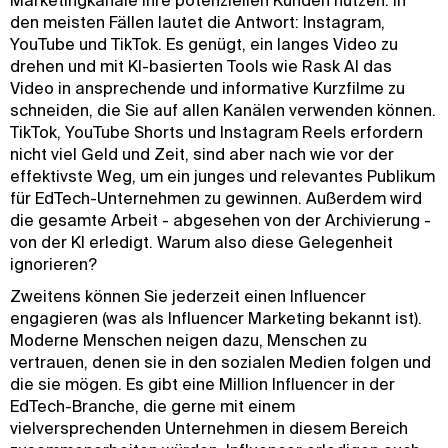
Marketingkanäle Ihre potenziellen Kunden nutzen. In
den meisten Fällen lautet die Antwort: Instagram,
YouTube und TikTok. Es genügt, ein langes Video zu
drehen und mit KI-basierten Tools wie Rask AI das
Video in ansprechende und informative Kurzfilme zu
schneiden, die Sie auf allen Kanälen verwenden können.
TikTok, YouTube Shorts und Instagram Reels erfordern
nicht viel Geld und Zeit, sind aber nach wie vor der
effektivste Weg, um ein junges und relevantes Publikum
für EdTech-Unternehmen zu gewinnen. Außerdem wird
die gesamte Arbeit - abgesehen von der Archivierung -
von der KI erledigt. Warum also diese Gelegenheit
ignorieren?
Zweitens können Sie jederzeit einen Influencer
engagieren (was als Influencer Marketing bekannt ist).
Moderne Menschen neigen dazu, Menschen zu
vertrauen, denen sie in den sozialen Medien folgen und
die sie mögen. Es gibt eine Million Influencer in der
EdTech-Branche, die gerne mit einem
vielversprechenden Unternehmen in diesem Bereich