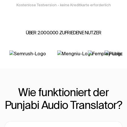
Kostenlose Testversion - keine Kreditkarte erforderlich
ÜBER 2.000.000 ZUFRIEDENE NUTZER
Wie funktioniert der
Punjabi Audio Translator?