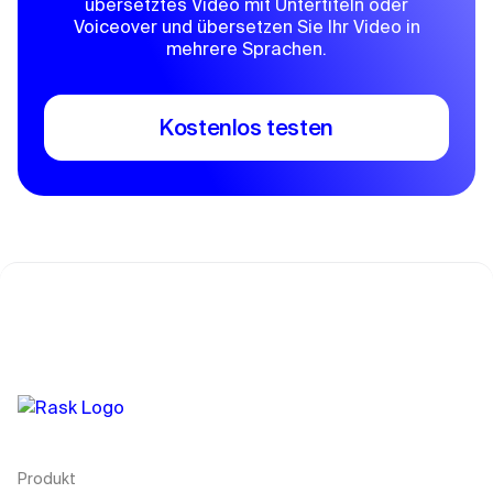
übersetztes Video mit Untertiteln oder
Voiceover und übersetzen Sie Ihr Video in
mehrere Sprachen.
Kostenlos testen
Produkt