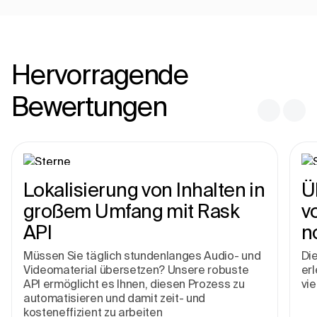
Hervorragende
Bewertungen
Lokalisierung von Inhalten in
Ü
großem Umfang mit Rask
v
API
n
Müssen Sie täglich stundenlanges Audio- und
Die
Videomaterial übersetzen? Unsere robuste
erl
API ermöglicht es Ihnen, diesen Prozess zu
vie
automatisieren und damit zeit- und
kosteneffizient zu arbeiten