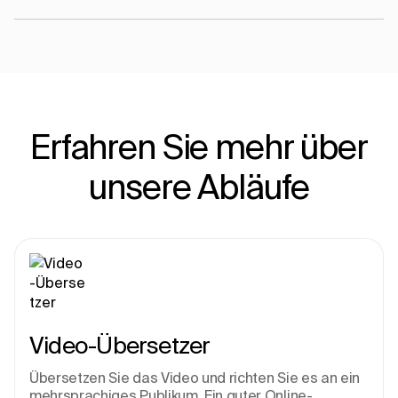
Erfahren Sie mehr über
unsere Abläufe
Video-Übersetzer
Übersetzen Sie das Video und richten Sie es an ein 
mehrsprachiges Publikum. Ein guter Online-