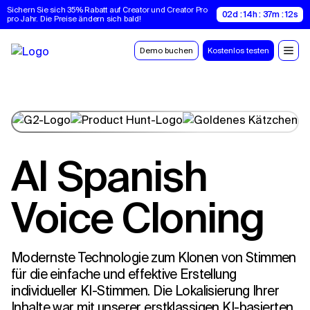
Sichern Sie sich 35% Rabatt auf Creator und Creator Pro 
02d : 14h : 37m : 11s
pro Jahr. Die Preise ändern sich bald!
Demo buchen
Kostenlos testen
AI Spanish
Voice Cloning
Modernste Technologie zum Klonen von Stimmen
für die einfache und effektive Erstellung
individueller KI-Stimmen. Die Lokalisierung Ihrer
Inhalte war mit unserer erstklassigen KI-basierten