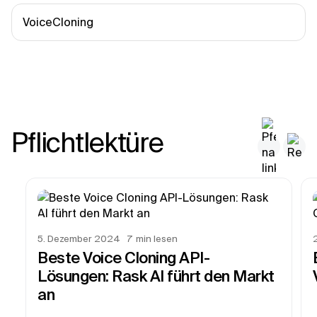
VoiceCloning
Pflichtlektüre
5. Dezember 2024
7
min lesen
Beste Voice Cloning API-
Lösungen: Rask AI führt den Markt
an