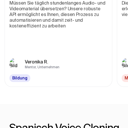
Müssen Sie täglich stundenlanges Audio- und
Die
Videomaterial übersetzen? Unsere robuste
erl
API ermöglicht es Ihnen, diesen Prozess zu
vie
automatisieren und damit zeit- und
kosteneffizient zu arbeiten
Veronika R.
Mentor, Unternehmen
Bildung
M
Spanisch Voice Cloning