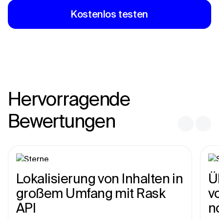
Kostenlos testen
Hervorragende
Bewertungen
Lokalisierung von Inhalten in
Ü
großem Umfang mit Rask
v
API
n